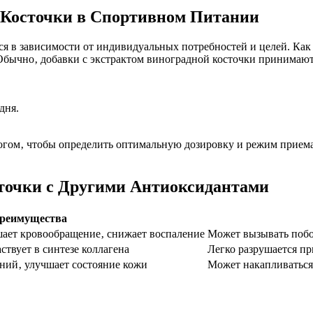
 Косточки в Спортивном Питании
я в зависимости от индивидуальных потребностей и целей. Как 
Обычно‚ добавки с экстрактом виноградной косточки принимаютс
дня.
огом‚ чтобы определить оптимальную дозировку и режим приема
точки с Другими Антиоксидантами
реимущества
ает кровообращение‚ снижает воспаление
Может вызывать побо
твует в синтезе коллагена
Легко разрушается пр
ний‚ улучшает состояние кожи
Может накапливаться