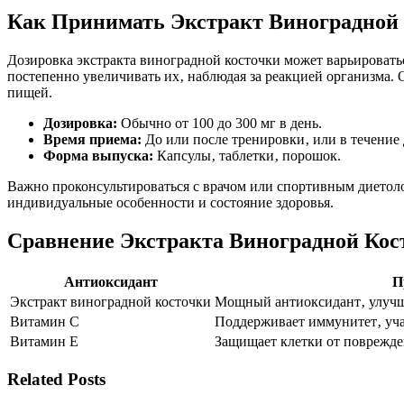
Как Принимать Экстракт Виноградной
Дозировка экстракта виноградной косточки может варьироватьс
постепенно увеличивать их‚ наблюдая за реакцией организма. 
пищей.
Дозировка:
Обычно от 100 до 300 мг в день.
Время приема:
До или после тренировки‚ или в течение 
Форма выпуска:
Капсулы‚ таблетки‚ порошок.
Важно проконсультироваться с врачом или спортивным диетол
индивидуальные особенности и состояние здоровья.
Сравнение Экстракта Виноградной Кос
Антиоксидант
П
Экстракт виноградной косточки
Мощный антиоксидант‚ улучш
Витамин C
Поддерживает иммунитет‚ учас
Витамин E
Защищает клетки от поврежде
Related Posts