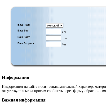
Ваш Пол:
Ваш Вес:
в КГ
Ваш Рост:
в см
Ваш Возраст:
Лет
Информация
Информация на сайте носит ознакомительный характер, матери
отсутствует ссылка просим сообщить через форму обратной свя
Важная информация