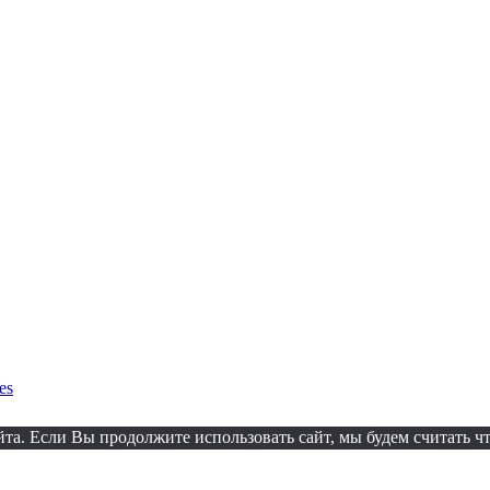
es
а. Если Вы продолжите использовать сайт, мы будем считать что