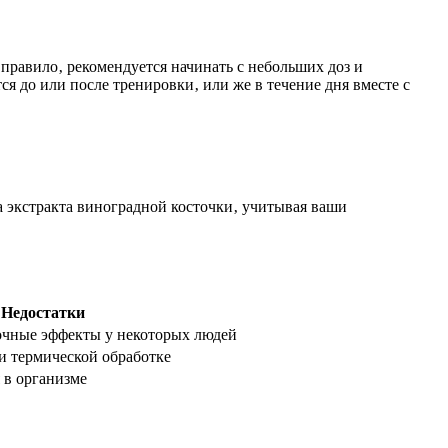
правило‚ рекомендуется начинать с небольших доз и
я до или после тренировки‚ или же в течение дня вместе с
 экстракта виноградной косточки‚ учитывая ваши
Недостатки
чные эффекты у некоторых людей
и термической обработке
 в организме