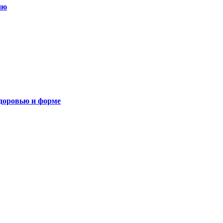
ию
здоровью и форме