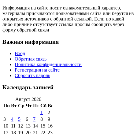
Информация на сайте носит ознакомительный характер,
материалы присылаются пользователями сайта или берутся из
открытых источников с обратной ссылкой. Если по какой
либо причине отсутствует ссылка просим сообщить через
форму обратной связи
Важная информация
Вход
Обратная связь
Политика конфиденциальности
Регистрация на сайте
Сбросить пароль
Календарь записей
Август 2026
Пн
Вт
Ср
Чт
Пт
Сб
Вс
1
2
3
4
5
6
7
8
9
10
11
12
13
14
15
16
17
18
19
20
21
22
23