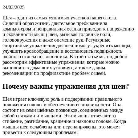
24/03/2025
Шея – один из самых уязвимых участков нашего тела.
Сидячий образ жизни, длительное пребывание за
компьютером и неправильная осанка приводят к напряжению
и скованности мышц шеи, вызывая головные боли,
головокружения и даже онемение рук. Регулярные
спортивные упражнения для шеи помогут укрепить мышцы,
улучшить кровообращение и восстановить подвижность
шейного отдела позвоночника. В этой статье мы подробно
рассмотрим эффективные упражнения, которые можно
выполнять в домашних условиях, а также дадим
рекомендации по профилактике проблем с шеей.
Почему важны упражнения для шеи?
Шея играет ключевую роль в поддержании правильного
положения головы и обеспечении ее подвижности. Она
состоит из семи шейных позвонков, соединенных между
собой связками и мышцами. Эти мышцы отвечают за
сгибание, разгибание, вращение и наклоны головы. Когда
мышцы шеи ослаблены или перенапряжены, это может
привести к следующим проблемам: