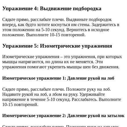
Упражнение 4: Выдвижение подбородка
Сядьте прямо, расслабьте плечи. Выдвиньте подбородок
вперед, как будто хотите коснуться им стены. Задержитесь в
этом положении на 5-10 секунд. Вернитесь в исходное
положение. Выполните 10-15 повторений.
Упражнение 5: Изометрические упражнения
Изометрические упражнения – это упражнения, при которых
мышцы напрягаются, но длина их не меняется. Эти
упражнения помогают укрепить мышцы шеи без движения.
Изометрическое упражнение 1: Давление рукой на лоб
Сядьте прямо, расслабьте плечи. Положите руку на лоб.
Надавите рукой на лоб, а лбом на руку. Удерживайте
напряжение в течение 5-10 секунд. Расслабьтесь. Выполните
10-15 повторений.
Изометрическое упражнение 2: Давление рукой на затылок
Сядьте прямо, расслабьте плечи. Положите руки на затылок.