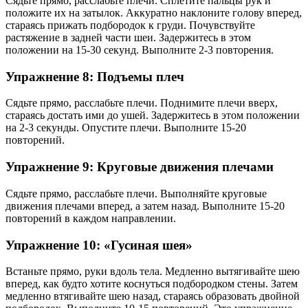
Сядьте прямо, расслабьте плечи. Сплетите пальцы рук и
положите их на затылок. Аккуратно наклоните голову вперед,
стараясь прижать подбородок к груди. Почувствуйте
растяжение в задней части шеи. Задержитесь в этом
положении на 15-30 секунд. Выполните 2-3 повторения.
Упражнение 8: Подъемы плеч
Сядьте прямо, расслабьте плечи. Поднимите плечи вверх,
стараясь достать ими до ушей. Задержитесь в этом положении
на 2-3 секунды. Опустите плечи. Выполните 15-20
повторений.
Упражнение 9: Круговые движения плечами
Сядьте прямо, расслабьте плечи. Выполняйте круговые
движения плечами вперед, а затем назад. Выполните 15-20
повторений в каждом направлении.
Упражнение 10: «Гусиная шея»
Встаньте прямо, руки вдоль тела. Медленно вытягивайте шею
вперед, как будто хотите коснуться подбородком стены. Затем
медленно втягивайте шею назад, стараясь образовать двойной