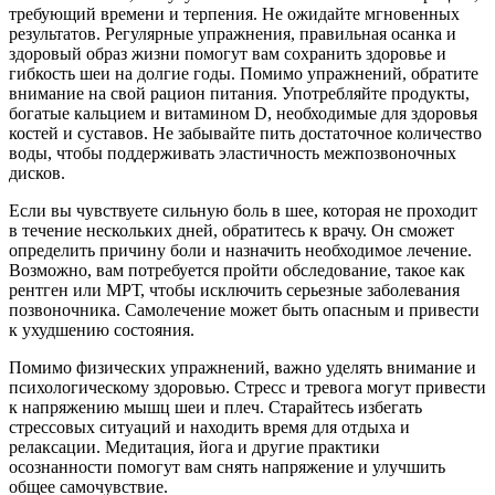
требующий времени и терпения. Не ожидайте мгновенных
результатов. Регулярные упражнения, правильная осанка и
здоровый образ жизни помогут вам сохранить здоровье и
гибкость шеи на долгие годы. Помимо упражнений, обратите
внимание на свой рацион питания. Употребляйте продукты,
богатые кальцием и витамином D, необходимые для здоровья
костей и суставов. Не забывайте пить достаточное количество
воды, чтобы поддерживать эластичность межпозвоночных
дисков.
Если вы чувствуете сильную боль в шее, которая не проходит
в течение нескольких дней, обратитесь к врачу. Он сможет
определить причину боли и назначить необходимое лечение.
Возможно, вам потребуется пройти обследование, такое как
рентген или МРТ, чтобы исключить серьезные заболевания
позвоночника. Самолечение может быть опасным и привести
к ухудшению состояния.
Помимо физических упражнений, важно уделять внимание и
психологическому здоровью. Стресс и тревога могут привести
к напряжению мышц шеи и плеч. Старайтесь избегать
стрессовых ситуаций и находить время для отдыха и
релаксации. Медитация, йога и другие практики
осознанности помогут вам снять напряжение и улучшить
общее самочувствие.