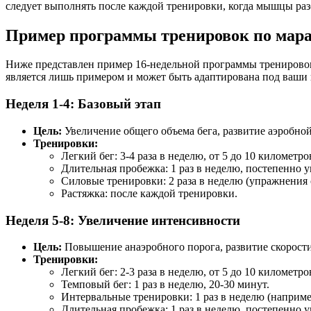
следует выполнять после каждой тренировки, когда мышцы раз
Пример программы тренировок по мараф
Ниже представлен пример 16-недельной программы тренировок 
является лишь примером и может быть адаптирована под ваши
Неделя 1-4: Базовый этап
Цель:
Увеличение общего объема бега, развитие аэробной
Тренировки:
Легкий бег: 3-4 раза в неделю, от 5 до 10 километро
Длительная пробежка: 1 раз в неделю, постепенно 
Силовые тренировки: 2 раза в неделю (упражнения 
Растяжка: после каждой тренировки.
Неделя 5-8: Увеличение интенсивности
Цель:
Повышение анаэробного порога, развитие скорости
Тренировки:
Легкий бег: 2-3 раза в неделю, от 5 до 10 километро
Темповый бег: 1 раз в неделю, 20-30 минут.
Интервальные тренировки: 1 раз в неделю (наприме
Длительная пробежка: 1 раз в неделю, постепенно 