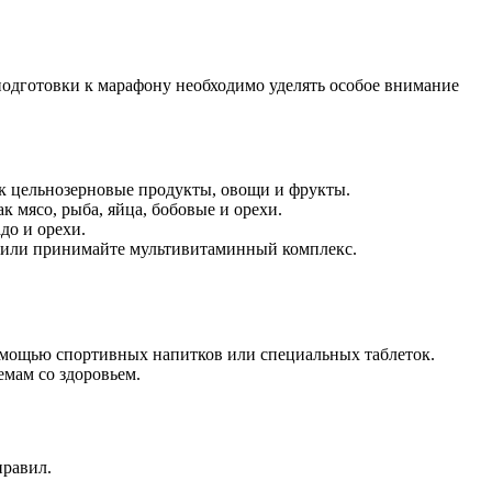
подготовки к марафону необходимо уделять особое внимание
ак цельнозерновые продукты, овощи и фрукты.
 мясо, рыба, яйца, бобовые и орехи.
до и орехи.
а или принимайте мультивитаминный комплекс.
помощью спортивных напитков или специальных таблеток.
мам со здоровьем.
правил.