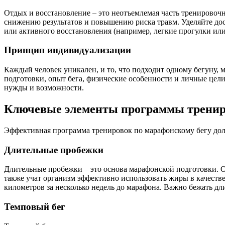
Отдых и восстановление – это неотъемлемая часть тренировочн
снижению результатов и повышению риска травм. Уделяйте дост
или активного восстановления (например, легкие прогулки или
Принцип индивидуализации
Каждый человек уникален, и то, что подходит одному бегуну,
подготовки, опыт бега, физические особенности и личные це
нужды и возможности.
Ключевые элементы программы тренир
Эффективная программа тренировок по марафонскому бегу долж
Длительные пробежки
Длительные пробежки – это основа марафонской подготовки. 
также учат организм эффективно использовать жиры в качестве
километров за несколько недель до марафона. Важно бежать дл
Темповый бег