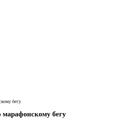
скому бегу
 марафонскому бегу