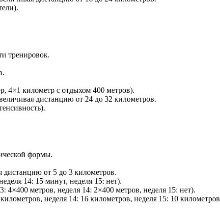
тели).
и тренировок.
в.
р, 4×1 километр с отдыхом 400 метров).
увеличивая дистанцию от 24 до 32 километров.
тенсивность).
ической формы.
я дистанцию от 5 до 3 километров.
еделя 14: 15 минут, неделя 15: нет).
: 4×400 метров, неделя 14: 2×400 метров, неделя 15: нет).
 километров, неделя 14: 16 километров, неделя 15: 10 километров