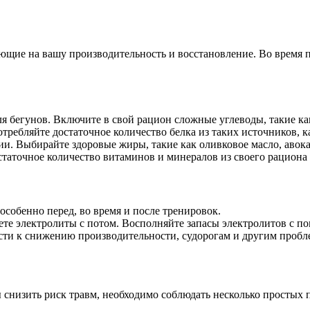
ющие на вашу производительность и восстановление. Во время 
я бегунов. Включите в свой рацион сложные углеводы, такие к
ебляйте достаточное количество белка из таких источников, как
. Выбирайте здоровые жиры, такие как оливковое масло, авока
остаточное количество витаминов и минералов из своего рацион
особенно перед, во время и после тренировок.
ете электролиты с потом. Восполняйте запасы электролитов с 
и к снижению производительности, судорогам и другим пробле
 снизить риск травм, необходимо соблюдать несколько простых 