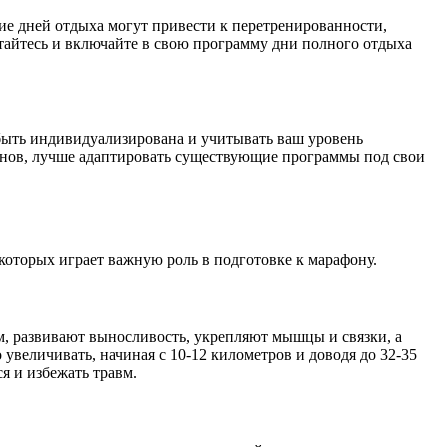
вие дней отдыха могут привести к перетренированности,
итайтесь и включайте в свою программу дни полного отдыха
 быть индивидуализирована и учитывать ваш уровень
унов, лучше адаптировать существующие программы под свои
которых играет важную роль в подготовке к марафону.
, развивают выносливость, укрепляют мышцы и связки, а
увеличивать, начиная с 10-12 километров и доводя до 32-35
я и избежать травм.