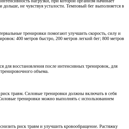
 интенсивность нагрузки, при которой организм начинает
 дольше, не чувствуя усталости. Темповый бег выполняется в
нтервальные тренировки помогают улучшить скорость, силу и
овок: 400 метров быстро, 200 метров легкий бег; 800 метров
тся для восстановления после интенсивных тренировок, для
 тренировочного объема.
 риск травм. Силовые тренировки должны включать в себя
 Силовые тренировки можно выполнять с использованием
 снизить риск травм и улучшить кровообращение. Растяжку