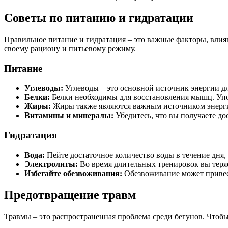
Советы по питанию и гидратации
Правильное питание и гидратация – это важные факторы, влия
своему рациону и питьевому режиму.
Питание
Углеводы:
Углеводы – это основной источник энергии дл
Белки:
Белки необходимы для восстановления мышц. Употр
Жиры:
Жиры также являются важным источником энергии
Витамины и минералы:
Убедитесь, что вы получаете д
Гидратация
Вода:
Пейте достаточное количество воды в течение дня, 
Электролиты:
Во время длительных тренировок вы теря
Избегайте обезвоживания:
Обезвоживание может привест
Предотвращение травм
Травмы – это распространенная проблема среди бегунов. Чтобы