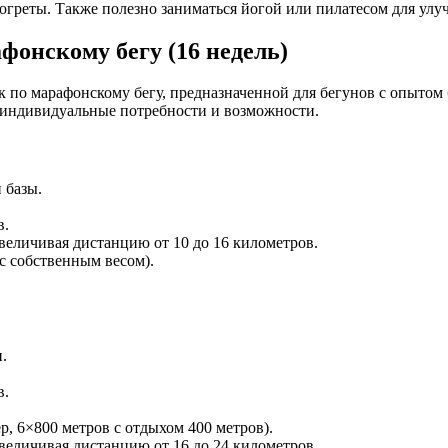
огреты. Также полезно заниматься йогой или пилатесом для улу
онскому бегу (16 недель)
по марафонскому бегу, предназначенной для бегунов с опытом 
 индивидуальные потребности и возможности.
 базы.
в.
увеличивая дистанцию от 10 до 16 километров.
с собственным весом).
.
в.
р, 6×800 метров с отдыхом 400 метров).
увеличивая дистанцию от 16 до 24 километров.