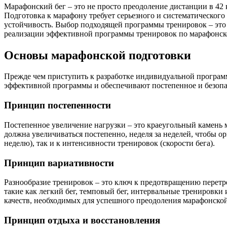
Марафонский бег – это не просто преодоление дистанции в 42
Подготовка к марафону требует серьезного и систематического
устойчивость. Выбор подходящей программы тренировок – это
реализации эффективной программы тренировок по марафонско
Основы марафонской подготовки
Прежде чем приступить к разработке индивидуальной програ
эффективной программы и обеспечивают постепенное и безопа
Принцип постепенности
Постепенное увеличение нагрузки – это краеугольный камень 
должна увеличиваться постепенно, неделя за неделей, чтобы ор
неделю), так и к интенсивности тренировок (скорости бега).
Принцип вариативности
Разнообразие тренировок – это ключ к предотвращению перет
такие как легкий бег, темповый бег, интервальные тренировк
качеств, необходимых для успешного преодоления марафонско
Принцип отдыха и восстановления