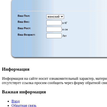
Ваш Пол:
Ваш Вес:
в КГ
Ваш Рост:
в см
Ваш Возраст:
Лет
Информация
Информация на сайте носит ознакомительный характер, матери
отсутствует ссылка просим сообщить через форму обратной свя
Важная информация
Вход
Обратная связь