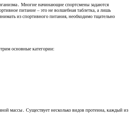
 организма․ Многие начинающие спортсмены задаются
ртивное питание – это не волшебная таблетка, а лишь
инимать из спортивного питания, необходимо тщательно
отрим основные категории:
чной массы․ Существует несколько видов протеина, каждый из