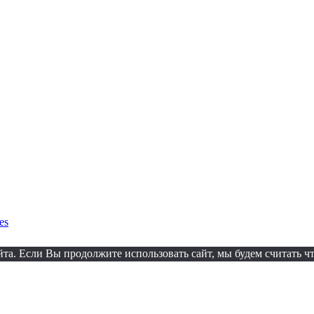
es
а. Если Вы продолжите использовать сайт, мы будем считать что