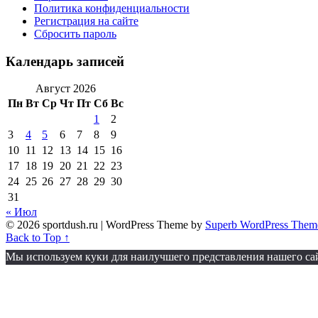
Политика конфиденциальности
Регистрация на сайте
Сбросить пароль
Календарь записей
Август 2026
Пн
Вт
Ср
Чт
Пт
Сб
Вс
1
2
3
4
5
6
7
8
9
10
11
12
13
14
15
16
17
18
19
20
21
22
23
24
25
26
27
28
29
30
31
« Июл
© 2026 sportdush.ru
| WordPress Theme by
Superb WordPress Them
Back to Top ↑
Мы используем куки для наилучшего представления нашего сайт