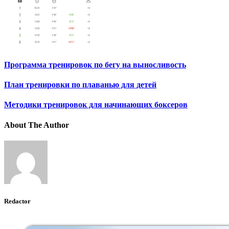
Программа тренировок по бегу на выносливость
План тренировки по плаванью для детей
Методики тренировок для начинающих боксеров
About The Author
Redactor