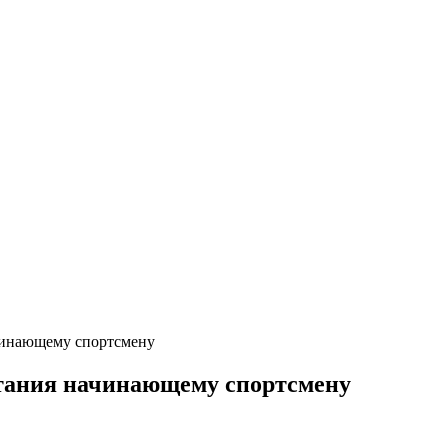
чинающему спортсмену
итания начинающему спортсмену