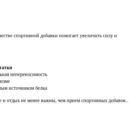
честве спортивной добавки помогает увеличить силу и
татки
ьная непереносимость
низме
ным источником белка
 и отдых не менее важны, чем прием спортивных добавок․