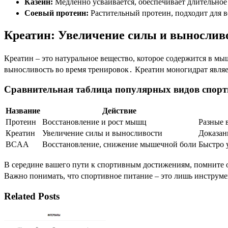
Казеин:
Медленно усваивается, обеспечивает длительно
Соевый протеин:
Растительный протеин, подходит для в
Креатин: Увеличение силы и вынослив
Креатин – это натуральное вещество, которое содержится в мы
выносливость во время тренировок․ Креатин моногидрат явля
Сравнительная таблица популярных видов спорт
Название
Действие
Протеин
Восстановление и рост мышц
Разные 
Креатин
Увеличение силы и выносливости
Доказан
BCAA
Восстановление, снижение мышечной боли
Быстро 
В середине вашего пути к спортивным достижениям, помните 
Важно понимать, что спортивное питание – это лишь инструмен
Related Posts