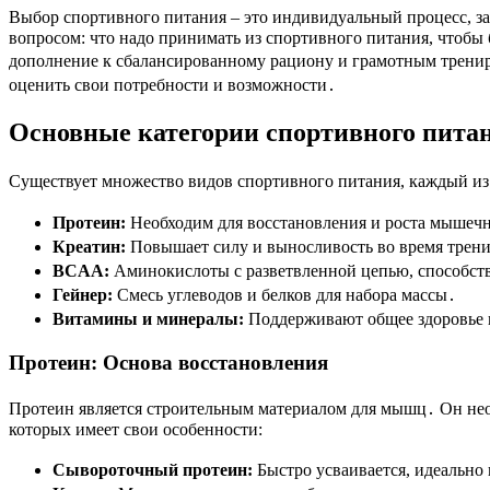
Выбор спортивного питания – это индивидуальный процесс, з
вопросом: что надо принимать из спортивного питания, чтобы 
дополнение к сбалансированному рациону и грамотным трениро
оценить свои потребности и возможности․
Основные категории спортивного пита
Существует множество видов спортивного питания, каждый из
Протеин:
Необходим для восстановления и роста мышеч
Креатин:
Повышает силу и выносливость во время трен
BCAA:
Аминокислоты с разветвленной цепью, способс
Гейнер:
Смесь углеводов и белков для набора массы․
Витамины и минералы:
Поддерживают общее здоровье 
Протеин: Основа восстановления
Протеин является строительным материалом для мышц․ Он нео
которых имеет свои особенности:
Сывороточный протеин:
Быстро усваивается, идеально