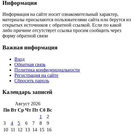
Информация
Информация на сайте носит ознакомительный характер,
материалы присылаются пользователями сайта или берутся из
открытых источников с обратной ссылкой. Если по какой
либо причине отсутствует ссылка просим сообщить через
форму обратной связи
Важная информация
Вход
Обратная связь
Политика конфиденциальности
Регистрация на сайте
Сбросить пароль
Календарь записей
Август 2026
Пн
Вт
Ср
Чт
Пт
Сб
Вс
1
2
3
4
5
6
7
8
9
10
11
12
13
14
15
16