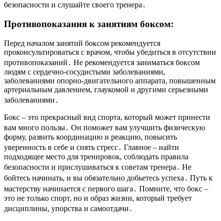
безопасности и слушайте своего тренера․
Противопоказания к занятиям боксом:
Перед началом занятий боксом рекомендуется
проконсультироваться с врачом, чтобы убедиться в отсутствии
противопоказаний․ Не рекомендуется заниматься боксом
людям с сердечно-сосудистыми заболеваниями,
заболеваниями опорно-двигательного аппарата, повышенным
артериальным давлением, глаукомой и другими серьезными
заболеваниями․
Бокс – это прекрасный вид спорта, который может принести
вам много пользы․ Он поможет вам улучшить физическую
форму, развить координацию и реакцию, повысить
уверенность в себе и снять стресс․ Главное – найти
подходящее место для тренировок, соблюдать правила
безопасности и прислушиваться к советам тренера․ Не
бойтесь начинать, и вы обязательно добьетесь успеха․ Путь к
мастерству начинается с первого шага․ Помните, что бокс –
это не только спорт, но и образ жизни, который требует
дисциплины, упорства и самоотдачи․