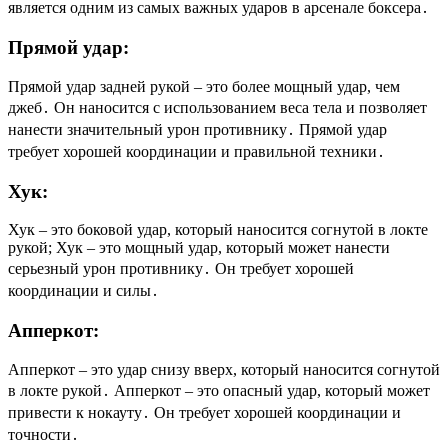
является одним из самых важных ударов в арсенале боксера․
Прямой удар:
Прямой удар задней рукой – это более мощный удар, чем
джеб․ Он наносится с использованием веса тела и позволяет
нанести значительный урон противнику․ Прямой удар
требует хорошей координации и правильной техники․
Хук:
Хук – это боковой удар, который наносится согнутой в локте
рукой; Хук – это мощный удар, который может нанести
серьезный урон противнику․ Он требует хорошей
координации и силы․
Апперкот:
Апперкот – это удар снизу вверх, который наносится согнутой
в локте рукой․ Апперкот – это опасный удар, который может
привести к нокауту․ Он требует хорошей координации и
точности․