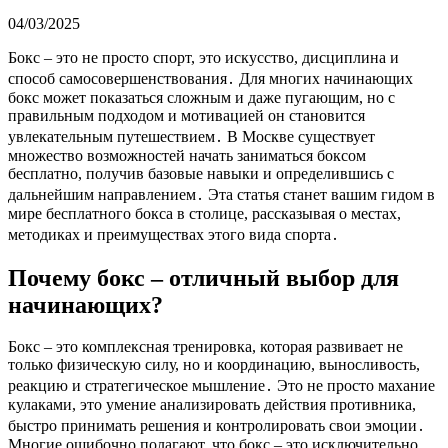
04/03/2025
Бокс – это не просто спорт, это искусство, дисциплина и
способ самосовершенствования․ Для многих начинающих
бокс может показаться сложным и даже пугающим, но с
правильным подходом и мотивацией он становится
увлекательным путешествием․ В Москве существует
множество возможностей начать заниматься боксом
бесплатно, получив базовые навыки и определившись с
дальнейшим направлением․ Эта статья станет вашим гидом в
мире бесплатного бокса в столице, рассказывая о местах,
методиках и преимуществах этого вида спорта․
Почему бокс – отличный выбор для
начинающих?
Бокс – это комплексная тренировка, которая развивает не
только физическую силу, но и координацию, выносливость,
реакцию и стратегическое мышление․ Это не просто махание
кулаками, это умение анализировать действия противника,
быстро принимать решения и контролировать свои эмоции․
Многие ошибочно полагают, что бокс – это исключительно