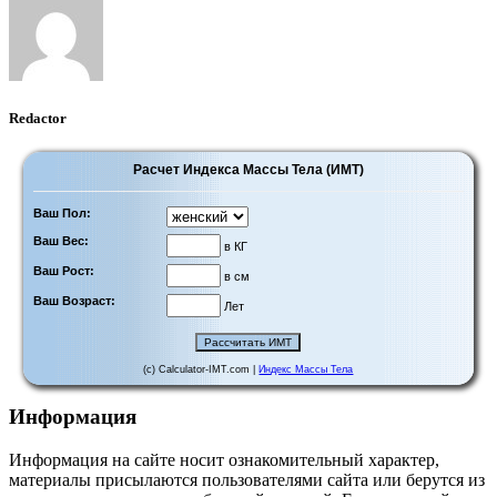
Redactor
Расчет Индекса Массы Тела (ИМТ)
Ваш Пол:
Ваш Вес:
в КГ
Ваш Рост:
в см
Ваш Возраст:
Лет
(c) Calculator-IMT.com |
Индекс Массы Тела
Информация
Информация на сайте носит ознакомительный характер,
материалы присылаются пользователями сайта или берутся из