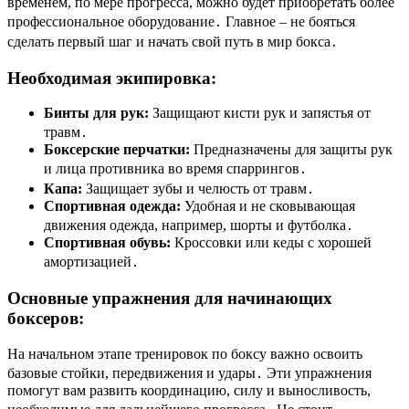
временем, по мере прогресса, можно будет приобретать более
профессиональное оборудование․ Главное – не бояться
сделать первый шаг и начать свой путь в мир бокса․
Необходимая экипировка:
Бинты для рук:
Защищают кисти рук и запястья от
травм․
Боксерские перчатки:
Предназначены для защиты рук
и лица противника во время спаррингов․
Капа:
Защищает зубы и челюсть от травм․
Спортивная одежда:
Удобная и не сковывающая
движения одежда, например, шорты и футболка․
Спортивная обувь:
Кроссовки или кеды с хорошей
амортизацией․
Основные упражнения для начинающих
боксеров:
На начальном этапе тренировок по боксу важно освоить
базовые стойки, передвижения и удары․ Эти упражнения
помогут вам развить координацию, силу и выносливость,