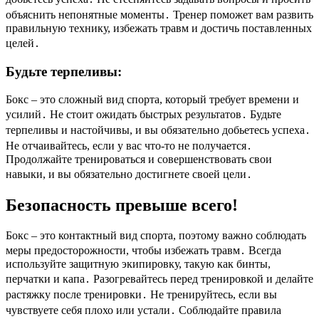
объяснить непонятные моменты․ Тренер поможет вам развить
правильную технику, избежать травм и достичь поставленных
целей․
Будьте терпеливы:
Бокс – это сложный вид спорта, который требует времени и
усилий․ Не стоит ожидать быстрых результатов․ Будьте
терпеливы и настойчивы, и вы обязательно добьетесь успеха․
Не отчаивайтесь, если у вас что-то не получается․
Продолжайте тренироваться и совершенствовать свои
навыки, и вы обязательно достигнете своей цели․
Безопасность превыше всего!
Бокс – это контактный вид спорта, поэтому важно соблюдать
меры предосторожности, чтобы избежать травм․ Всегда
используйте защитную экипировку, такую как бинты,
перчатки и капа․ Разогревайтесь перед тренировкой и делайте
растяжку после тренировки․ Не тренируйтесь, если вы
чувствуете себя плохо или устали․ Соблюдайте правила