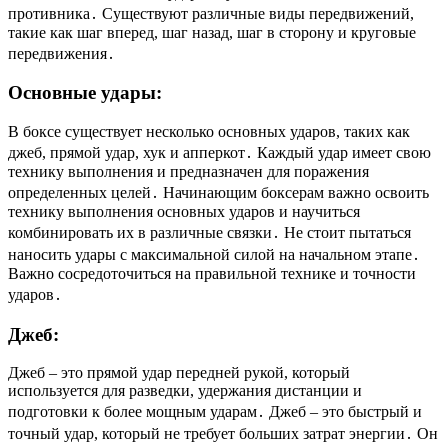
противника․ Существуют различные виды передвижений,
такие как шаг вперед, шаг назад, шаг в сторону и круговые
передвижения․
Основные удары:
В боксе существует несколько основных ударов, таких как
джеб, прямой удар, хук и апперкот․ Каждый удар имеет свою
технику выполнения и предназначен для поражения
определенных целей․ Начинающим боксерам важно освоить
технику выполнения основных ударов и научиться
комбинировать их в различные связки․ Не стоит пытаться
наносить удары с максимальной силой на начальном этапе․
Важно сосредоточиться на правильной технике и точности
ударов․
Джеб:
Джеб – это прямой удар передней рукой, который
используется для разведки, удержания дистанции и
подготовки к более мощным ударам․ Джеб – это быстрый и
точный удар, который не требует больших затрат энергии․ Он