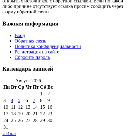
открытых источников с обратной ссылкой. Если по какой
либо причине отсутствует ссылка просим сообщить через
форму обратной связи
Важная информация
Вход
Обратная связь
Политика конфиденциальности
Регистрация на сайте
Сбросить пароль
Календарь записей
Август 2026
Пн
Вт
Ср
Чт
Пт
Сб
Вс
1
2
3
4
5
6
7
8
9
10
11
12
13
14
15
16
17
18
19
20
21
22
23
24
25
26
27
28
29
30
31
« Июл