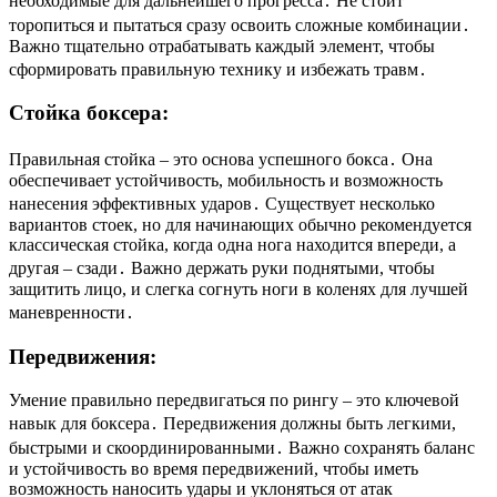
необходимые для дальнейшего прогресса․ Не стоит
торопиться и пытаться сразу освоить сложные комбинации․
Важно тщательно отрабатывать каждый элемент, чтобы
сформировать правильную технику и избежать травм․
Стойка боксера:
Правильная стойка – это основа успешного бокса․ Она
обеспечивает устойчивость, мобильность и возможность
нанесения эффективных ударов․ Существует несколько
вариантов стоек, но для начинающих обычно рекомендуется
классическая стойка, когда одна нога находится впереди, а
другая – сзади․ Важно держать руки поднятыми, чтобы
защитить лицо, и слегка согнуть ноги в коленях для лучшей
маневренности․
Передвижения:
Умение правильно передвигаться по рингу – это ключевой
навык для боксера․ Передвижения должны быть легкими,
быстрыми и скоординированными․ Важно сохранять баланс
и устойчивость во время передвижений, чтобы иметь
возможность наносить удары и уклоняться от атак