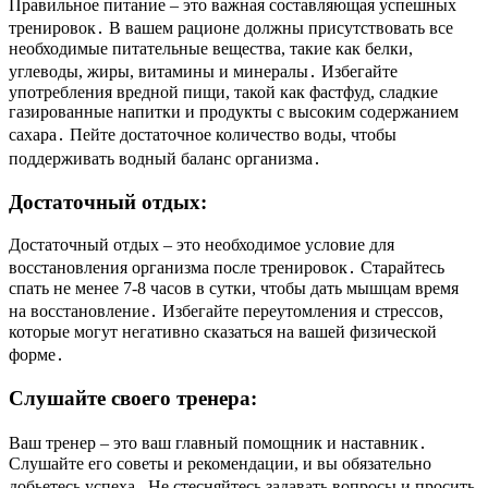
Правильное питание – это важная составляющая успешных
тренировок․ В вашем рационе должны присутствовать все
необходимые питательные вещества, такие как белки,
углеводы, жиры, витамины и минералы․ Избегайте
употребления вредной пищи, такой как фастфуд, сладкие
газированные напитки и продукты с высоким содержанием
сахара․ Пейте достаточное количество воды, чтобы
поддерживать водный баланс организма․
Достаточный отдых:
Достаточный отдых – это необходимое условие для
восстановления организма после тренировок․ Старайтесь
спать не менее 7-8 часов в сутки, чтобы дать мышцам время
на восстановление․ Избегайте переутомления и стрессов,
которые могут негативно сказаться на вашей физической
форме․
Слушайте своего тренера:
Ваш тренер – это ваш главный помощник и наставник․
Слушайте его советы и рекомендации, и вы обязательно
добьетесь успеха․ Не стесняйтесь задавать вопросы и просить