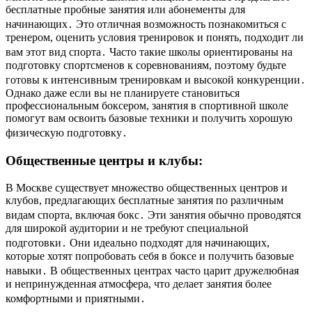
бесплатные пробные занятия или абонементы для
начинающих․ Это отличная возможность познакомиться с
тренером, оценить условия тренировок и понять, подходит ли
вам этот вид спорта․ Часто такие школы ориентированы на
подготовку спортсменов к соревнованиям, поэтому будьте
готовы к интенсивным тренировкам и высокой конкуренции․
Однако даже если вы не планируете становиться
профессиональным боксером, занятия в спортивной школе
помогут вам освоить базовые техники и получить хорошую
физическую подготовку․
Общественные центры и клубы:
В Москве существует множество общественных центров и
клубов, предлагающих бесплатные занятия по различным
видам спорта, включая бокс․ Эти занятия обычно проводятся
для широкой аудитории и не требуют специальной
подготовки․ Они идеально подходят для начинающих,
которые хотят попробовать себя в боксе и получить базовые
навыки․ В общественных центрах часто царит дружелюбная
и непринужденная атмосфера, что делает занятия более
комфортными и приятными․