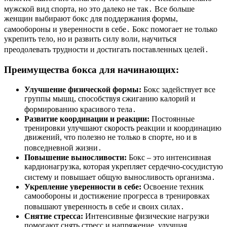
мужской вид спорта, но это далеко не так․ Все больше
женщин выбирают бокс для поддержания формы,
самообороны и уверенности в себе․ Бокс помогает не только
укрепить тело, но и развить силу воли, научиться
преодолевать трудности и достигать поставленных целей․
Преимущества бокса для начинающих:
Улучшение физической формы:
Бокс задействует все
группы мышц, способствуя сжиганию калорий и
формированию красивого тела․
Развитие координации и реакции:
Постоянные
тренировки улучшают скорость реакции и координацию
движений, что полезно не только в спорте, но и в
повседневной жизни․
Повышение выносливости:
Бокс – это интенсивная
кардионагрузка, которая укрепляет сердечно-сосудистую
систему и повышает общую выносливость организма․
Укрепление уверенности в себе:
Освоение техник
самообороны и достижение прогресса в тренировках
повышают уверенность в себе и своих силах․
Снятие стресса:
Интенсивные физические нагрузки
помогают снять стресс и напряжение, улучшая