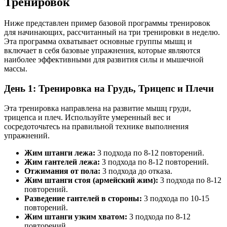
Тренировок
Ниже представлен пример базовой программы тренировок
для начинающих, рассчитанный на три тренировки в неделю.
Эта программа охватывает основные группы мышц и
включает в себя базовые упражнения, которые являются
наиболее эффективными для развития силы и мышечной
массы.
День 1: Тренировка на Грудь, Трицепс и Плечи
Эта тренировка направлена на развитие мышц груди,
трицепса и плеч. Используйте умеренный вес и
сосредоточьтесь на правильной технике выполнения
упражнений.
Жим штанги лежа:
3 подхода по 8-12 повторений.
Жим гантелей лежа:
3 подхода по 8-12 повторений.
Отжимания от пола:
3 подхода до отказа.
Жим штанги стоя (армейский жим):
3 подхода по 8-12
повторений.
Разведение гантелей в стороны:
3 подхода по 10-15
повторений.
Жим штанги узким хватом:
3 подхода по 8-12
повторений.