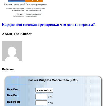
Кардио или силовая тренировка: что делать первым?
About The Author
Redactor
Расчет Индекса Массы Тела (ИМТ)
Ваш Пол:
Ваш Вес:
в КГ
Ваш Рост:
в см