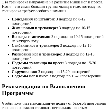
Эта тренировка направлена на развитие мышц ног и пресса.
Ноги – это самая большая группа мышц в теле, поэтому их
тренировка требует особого внимания.
Приседания со штангой:
3 подхода по 8-12
повторений.
Жим ногами в тренажере:
3 подхода по 10-15
повторений.
Выпады с гантелями:
3 подхода по 10-15 повторений
на каждую ногу.
Сгибание ног в тренажере:
3 подхода по 12-15
повторений.
Разгибание ног в тренажере:
3 подхода по 12-15
повторений.
Подъемы туловища на пресс:
3 подхода по 15-20
повторений.
Скручивания:
3 подхода по 15-20 повторений.
Подъемы ног в висе:
3 подхода по 15-20 повторений.
Рекомендации по Выполнению
Программы
Чтобы получить максимальную пользу от базовой программы
тренировок, важно следовать нескольким простым