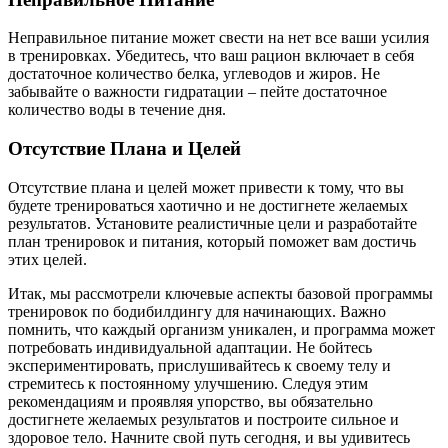
Неправильное питание может свести на нет все ваши усилия
в тренировках. Убедитесь, что ваш рацион включает в себя
достаточное количество белка, углеводов и жиров. Не
забывайте о важности гидратации – пейте достаточное
количество воды в течение дня.
Отсутствие Плана и Целей
Отсутствие плана и целей может привести к тому, что вы
будете тренироваться хаотично и не достигнете желаемых
результатов. Установите реалистичные цели и разработайте
план тренировок и питания, который поможет вам достичь
этих целей.
Итак, мы рассмотрели ключевые аспекты базовой программы
тренировок по бодибилдингу для начинающих. Важно
помнить, что каждый организм уникален, и программа может
потребовать индивидуальной адаптации. Не бойтесь
экспериментировать, прислушивайтесь к своему телу и
стремитесь к постоянному улучшению. Следуя этим
рекомендациям и проявляя упорство, вы обязательно
достигнете желаемых результатов и построите сильное и
здоровое тело. Начните свой путь сегодня, и вы удивитесь