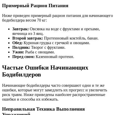
Примерный Рацион Питания
Ниже приведен примерный рацион питания для начинающего
бодибилдера весом 70 кг:
Завтрак:
Овсянка на воде с фруктами и орехами,
яичница из 3 яиц.
Второй завтрак:
Протеиновый коктейль, банан.
Обед:
Куриная грудка с гречкой и овощами.
Полдник:
Творог с фруктами.
Ужин:
Рыба с овощами.
Перед сном:
Казеиновый протеин.
Частые Ошибки Начинающих
Бодибилдеров
Начинающие бодибилдеры часто совершают одни и те же
ошибки, которые могут замедлить их прогресс и увеличить
риск травм. Ниже приведены наиболее распространенные
ошибки и способы их избежать.
Неправильная Техника Выполнения
Упражнений