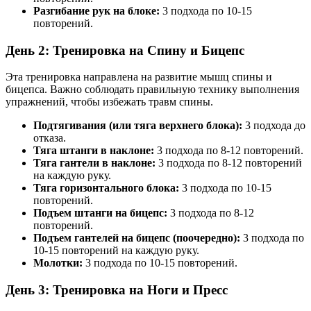
Разгибание рук на блоке:
3 подхода по 10-15
повторений.
День 2: Тренировка на Спину и Бицепс
Эта тренировка направлена на развитие мышц спины и
бицепса. Важно соблюдать правильную технику выполнения
упражнений, чтобы избежать травм спины.
Подтягивания (или тяга верхнего блока):
3 подхода до
отказа.
Тяга штанги в наклоне:
3 подхода по 8-12 повторений.
Тяга гантели в наклоне:
3 подхода по 8-12 повторений
на каждую руку.
Тяга горизонтального блока:
3 подхода по 10-15
повторений.
Подъем штанги на бицепс:
3 подхода по 8-12
повторений.
Подъем гантелей на бицепс (поочередно):
3 подхода по
10-15 повторений на каждую руку.
Молотки:
3 подхода по 10-15 повторений.
День 3: Тренировка на Ноги и Пресс