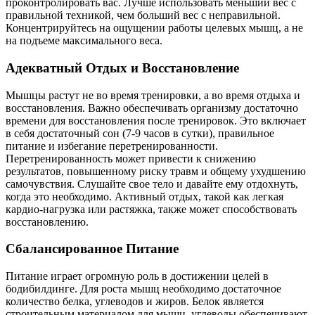
проконтролировать вас. Лучше использовать меньший вес с
правильной техникой, чем больший вес с неправильной.
Концентрируйтесь на ощущении работы целевых мышц, а не
на подъеме максимального веса.
Адекватный Отдых и Восстановление
Мышцы растут не во время тренировки, а во время отдыха и
восстановления. Важно обеспечивать организму достаточно
времени для восстановления после тренировок. Это включает
в себя достаточный сон (7-9 часов в сутки), правильное
питание и избегание перетренированности.
Перетренированность может привести к снижению
результатов, повышенному риску травм и общему ухудшению
самочувствия. Слушайте свое тело и давайте ему отдохнуть,
когда это необходимо. Активный отдых, такой как легкая
кардио-нагрузка или растяжка, также может способствовать
восстановлению.
Сбалансированное Питание
Питание играет огромную роль в достижении целей в
бодибилдинге. Для роста мышц необходимо достаточное
количество белка, углеводов и жиров. Белок является
строительным материалом для мышц, углеводы обеспечивают