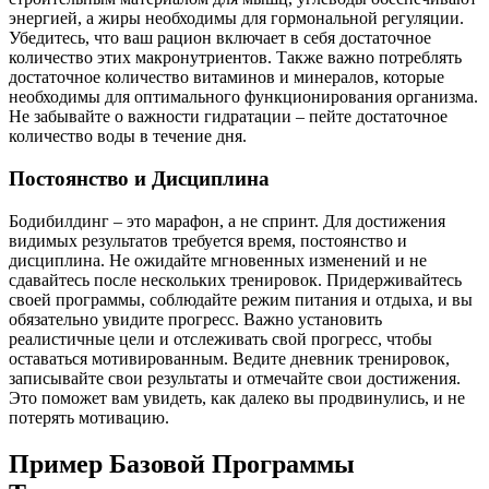
энергией, а жиры необходимы для гормональной регуляции.
Убедитесь, что ваш рацион включает в себя достаточное
количество этих макронутриентов. Также важно потреблять
достаточное количество витаминов и минералов, которые
необходимы для оптимального функционирования организма.
Не забывайте о важности гидратации – пейте достаточное
количество воды в течение дня.
Постоянство и Дисциплина
Бодибилдинг – это марафон, а не спринт. Для достижения
видимых результатов требуется время, постоянство и
дисциплина. Не ожидайте мгновенных изменений и не
сдавайтесь после нескольких тренировок. Придерживайтесь
своей программы, соблюдайте режим питания и отдыха, и вы
обязательно увидите прогресс. Важно установить
реалистичные цели и отслеживать свой прогресс, чтобы
оставаться мотивированным. Ведите дневник тренировок,
записывайте свои результаты и отмечайте свои достижения.
Это поможет вам увидеть, как далеко вы продвинулись, и не
потерять мотивацию.
Пример Базовой Программы