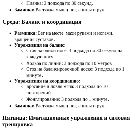
Планка: 3 подхода по 30 секунд․
Заминка:
Растяжка мышц ног, спины и рук․
Среда: Баланс и координация
Разминка:
Бег на месте, махи руками и ногами,
вращения суставов․
Упражнения на баланс:
Стоя на одной ноге: 3 подхода по 30 секунд на
каждую ногу․
Ходьба по линии: 3 подхода по 10 метров․
Стоя на балансировочной доске: 3 подхода по 1
минуте․
Упражнения на координацию:
Бросание и ловля мяча: 3 подхода по 10
повторений․
Жонглирование: 3 подхода по 1 минуте․
Заминка:
Растяжка мышц ног, спины и рук․
Пятница: Имитационные упражнения и силовая
тренировка