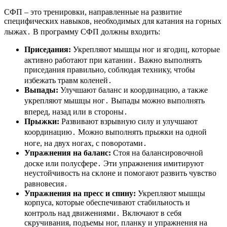
СФП – это тренировки, направленные на развитие
специфических навыков, необходимых для катания на горных
лыжах․ В программу СФП должны входить:
Приседания:
Укрепляют мышцы ног и ягодиц, которые
активно работают при катании․ Важно выполнять
приседания правильно, соблюдая технику, чтобы
избежать травм коленей․
Выпады:
Улучшают баланс и координацию, а также
укрепляют мышцы ног․ Выпады можно выполнять
вперед, назад или в стороны․
Прыжки:
Развивают взрывную силу и улучшают
координацию․ Можно выполнять прыжки на одной
ноге, на двух ногах, с поворотами․
Упражнения на баланс:
Стоя на балансировочной
доске или полусфере․ Эти упражнения имитируют
неустойчивость на склоне и помогают развить чувство
равновесия․
Упражнения на пресс и спину:
Укрепляют мышцы
корпуса, которые обеспечивают стабильность и
контроль над движениями․ Включают в себя
скручивания, подъемы ног, планку и упражнения на