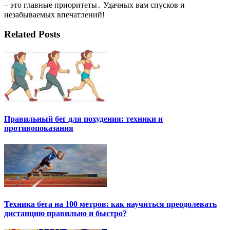
– это главные приоритеты․ Удачных вам спусков и
незабываемых впечатлений!
Related Posts
Правильный бег для похудения: техники и
противопоказания
Техника бега на 100 метров: как научиться преодолевать
дистанцию правильно и быстро?