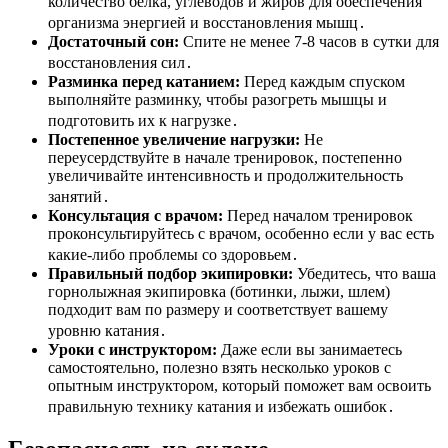
количество белка, углеводов и жиров для обеспечения
организма энергией и восстановления мышц․
Достаточный сон:
Спите не менее 7-8 часов в сутки для
восстановления сил․
Разминка перед катанием:
Перед каждым спуском
выполняйте разминку, чтобы разогреть мышцы и
подготовить их к нагрузке․
Постепенное увеличение нагрузки:
Не
переусердствуйте в начале тренировок, постепенно
увеличивайте интенсивность и продолжительность
занятий․
Консультация с врачом:
Перед началом тренировок
проконсультируйтесь с врачом, особенно если у вас есть
какие-либо проблемы со здоровьем․
Правильный подбор экипировки:
Убедитесь, что ваша
горнолыжная экипировка (ботинки, лыжи, шлем)
подходит вам по размеру и соответствует вашему
уровню катания․
Уроки с инструктором:
Даже если вы занимаетесь
самостоятельно, полезно взять несколько уроков с
опытным инструктором, который поможет вам освоить
правильную технику катания и избежать ошибок․