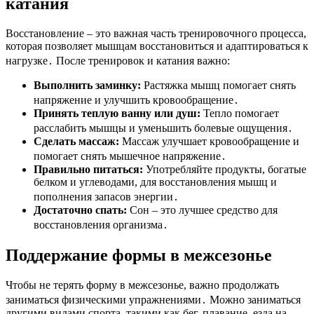
катания
Восстановление – это важная часть тренировочного процесса,
которая позволяет мышцам восстановиться и адаптироваться к
нагрузке․ После тренировок и катания важно:
Выполнить заминку:
Растяжка мышц помогает снять
напряжение и улучшить кровообращение․
Принять теплую ванну или душ:
Тепло помогает
расслабить мышцы и уменьшить болевые ощущения․
Сделать массаж:
Массаж улучшает кровообращение и
помогает снять мышечное напряжение․
Правильно питаться:
Употребляйте продукты, богатые
белком и углеводами, для восстановления мышц и
пополнения запасов энергии․
Достаточно спать:
Сон – это лучшее средство для
восстановления организма․
Поддержание формы в межсезонье
Чтобы не терять форму в межсезонье, важно продолжать
заниматься физическими упражнениями․ Можно заниматься
другими видами спорта, такими как бег, плавание, езда на