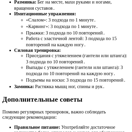
Разминка:
Бег на месте, махи руками и ногами,
вращения суставов․
Имитационные упражнения:
«Слалом»: 3 подхода по 1 минуте․
«Карвинг»: 3 подхода по 1 минуте․
Прыжки: 3 подхода по 10 повторений․
Работа с эластичной лентой: 3 подхода по 15
повторений на каждую ногу․
Силовая тренировка:
Приседания с утяжелением (гантели или штанга):
3 подхода по 10 повторений․
Выпады с утяжелением (гантели или штанга): 3
подхода по 10 повторений на каждую ногу․
Подъемы на носки: 3 подхода по 15 повторений․
Заминка:
Растяжка мышц ног, спины и рук․
Дополнительные советы
Помимо регулярных тренировок, важно соблюдать
следующие рекомендации:
Правильное питание:
Употребляйте достаточное