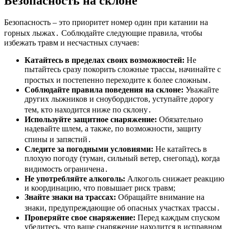
Безопасность на склоне
Безопасность – это приоритет номер один при катании на
горных лыжах․ Соблюдайте следующие правила, чтобы
избежать травм и несчастных случаев:
Катайтесь в пределах своих возможностей:
Не
пытайтесь сразу покорить сложные трассы, начинайте с
простых и постепенно переходите к более сложным․
Соблюдайте правила поведения на склоне:
Уважайте
других лыжников и сноубордистов, уступайте дорогу
тем, кто находится ниже по склону․
Используйте защитное снаряжение:
Обязательно
надевайте шлем, а также, по возможности, защиту
спины и запястий․
Следите за погодными условиями:
Не катайтесь в
плохую погоду (туман, сильный ветер, снегопад), когда
видимость ограничена․
Не употребляйте алкоголь:
Алкоголь снижает реакцию
и координацию, что повышает риск травм;
Знайте знаки на трассах:
Обращайте внимание на
знаки, предупреждающие об опасных участках трассы․
Проверяйте свое снаряжение:
Перед каждым спуском
убедитесь, что ваше снаряжение находится в исправном