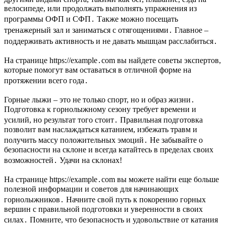
велосипеде, или продолжать выполнять упражнения из
программы ОФП и СФП․ Также можно посещать
тренажерный зал и заниматься с отягощениями․ Главное –
поддерживать активность и не давать мышцам расслабиться․
На странице https://example․com вы найдете советы экспертов,
которые помогут вам оставаться в отличной форме на
протяжении всего года․
Горные лыжи – это не только спорт, но и образ жизни․
Подготовка к горнолыжному сезону требует времени и
усилий, но результат того стоит․ Правильная подготовка
позволит вам наслаждаться катанием, избежать травм и
получить массу положительных эмоций․ Не забывайте о
безопасности на склоне и всегда катайтесь в пределах своих
возможностей․ Удачи на склонах!
На странице https://example․com вы можете найти еще больше
полезной информации и советов для начинающих
горнолыжников․ Начните свой путь к покорению горных
вершин с правильной подготовки и уверенности в своих
силах․ Помните, что безопасность и удовольствие от катания