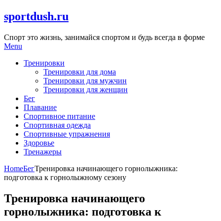
Skip
sportdush.ru
to
content
Спорт это жизнь, занимайся спортом и будь всегда в форме
Menu
Тренировки
Тренировки для дома
Тренировки для мужчин
Тренировки для женщин
Бег
Плавание
Спортивное питание
Спортивная одежда
Спортивные упражнения
Здоровье
Тренажеры
Home
Бег
Тренировка начинающего горнолыжника:
подготовка к горнолыжному сезону
Тренировка начинающего
горнолыжника: подготовка к