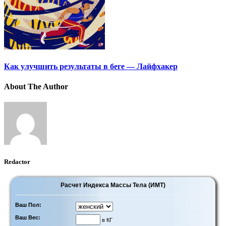
Как улучшить результаты в беге — Лайфхакер
About The Author
Redactor
Расчет Индекса Массы Тела (ИМТ)
Ваш Пол:
Ваш Вес:
в КГ