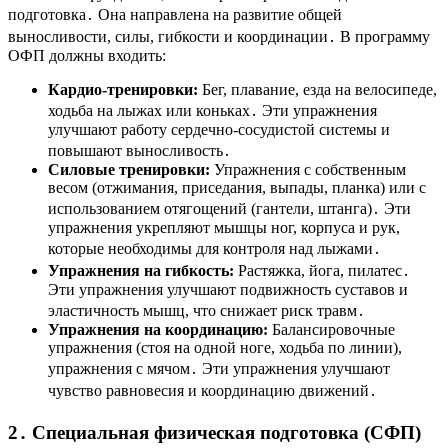
подготовка․ Она направлена на развитие общей
выносливости, силы, гибкости и координации․ В программу
ОФП должны входить:
Кардио-тренировки:
Бег, плавание, езда на велосипеде,
ходьба на лыжах или коньках․ Эти упражнения
улучшают работу сердечно-сосудистой системы и
повышают выносливость․
Силовые тренировки:
Упражнения с собственным
весом (отжимания, приседания, выпады, планка) или с
использованием отягощений (гантели, штанга)․ Эти
упражнения укрепляют мышцы ног, корпуса и рук,
которые необходимы для контроля над лыжами․
Упражнения на гибкость:
Растяжка, йога, пилатес․
Эти упражнения улучшают подвижность суставов и
эластичность мышц, что снижает риск травм․
Упражнения на координацию:
Балансировочные
упражнения (стоя на одной ноге, ходьба по линии),
упражнения с мячом․ Эти упражнения улучшают
чувство равновесия и координацию движений․
2․ Специальная физическая подготовка (СФП)