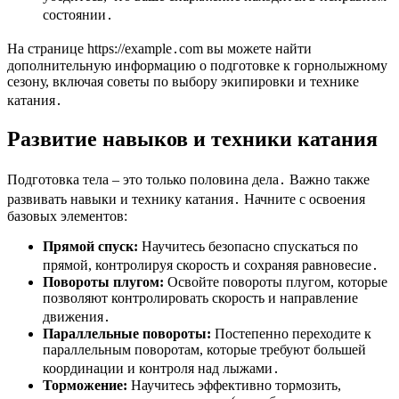
состоянии․
На странице https://example․com вы можете найти
дополнительную информацию о подготовке к горнолыжному
сезону, включая советы по выбору экипировки и технике
катания․
Развитие навыков и техники катания
Подготовка тела – это только половина дела․ Важно также
развивать навыки и технику катания․ Начните с освоения
базовых элементов:
Прямой спуск:
Научитесь безопасно спускаться по
прямой, контролируя скорость и сохраняя равновесие․
Повороты плугом:
Освойте повороты плугом, которые
позволяют контролировать скорость и направление
движения․
Параллельные повороты:
Постепенно переходите к
параллельным поворотам, которые требуют большей
координации и контроля над лыжами․
Торможение:
Научитесь эффективно тормозить,