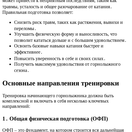
может привести к неприятным последствиям, таким как
травмы, усталость и общее разочарование от катания․
Правильная подготовка позволяет:
Снизить риск травм, таких как растяжения, вывихи и
переломы․
Улучшить физическую форму и выносливость, что
позволит кататься дольше и с большим удовольствием․
Освоить базовые навыки катания быстрее и
эффективнее․
Повысить уверенность в себе и своих силах․
Получить максимум удовольствия от горнолыжного
сезона․
Основные направления тренировки
Тренировка начинающего горнолыжника должна быть
комплексной и включать в себя несколько ключевых
направлений:
1․ Общая физическая подготовка (ОФП)
ОФП – это фундамент, на котором строится вся дальнейшая