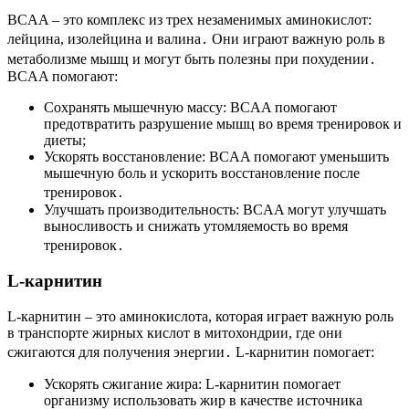
BCAA – это комплекс из трех незаменимых аминокислот:
лейцина, изолейцина и валина․ Они играют важную роль в
метаболизме мышц и могут быть полезны при похудении․
BCAA помогают:
Сохранять мышечную массу: BCAA помогают
предотвратить разрушение мышц во время тренировок и
диеты;
Ускорять восстановление: BCAA помогают уменьшить
мышечную боль и ускорить восстановление после
тренировок․
Улучшать производительность: BCAA могут улучшать
выносливость и снижать утомляемость во время
тренировок․
L-карнитин
L-карнитин – это аминокислота, которая играет важную роль
в транспорте жирных кислот в митохондрии, где они
сжигаются для получения энергии․ L-карнитин помогает:
Ускорять сжигание жира: L-карнитин помогает
организму использовать жир в качестве источника