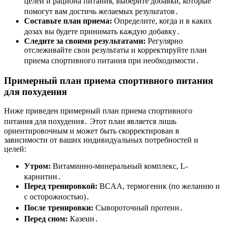
целей и рациона питания, выберите добавки, которые
помогут вам достичь желаемых результатов․
Составьте план приема:
Определите, когда и в каких
дозах вы будете принимать каждую добавку․
Следите за своими результатами:
Регулярно
отслеживайте свои результаты и корректируйте план
приема спортивного питания при необходимости․
Примерный план приема спортивного питания
для похудения
Ниже приведен примерный план приема спортивного
питания для похудения․ Этот план является лишь
ориентировочным и может быть скорректирован в
зависимости от ваших индивидуальных потребностей и
целей:
Утром:
Витаминно-минеральный комплекс, L-
карнитин․
Перед тренировкой:
BCAA, термогеник (по желанию и
с осторожностью)․
После тренировки:
Сывороточный протеин․
Перед сном:
Казеин․