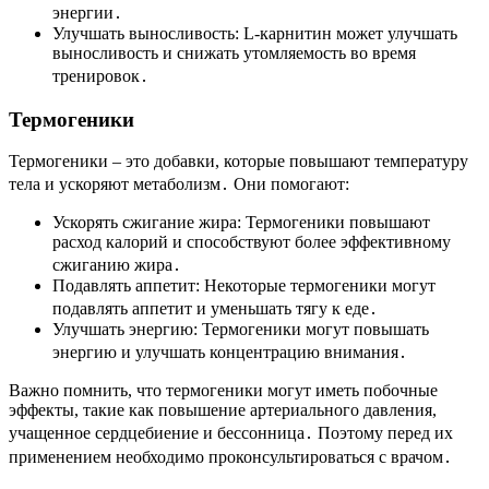
энергии․
Улучшать выносливость: L-карнитин может улучшать
выносливость и снижать утомляемость во время
тренировок․
Термогеники
Термогеники – это добавки, которые повышают температуру
тела и ускоряют метаболизм․ Они помогают:
Ускорять сжигание жира: Термогеники повышают
расход калорий и способствуют более эффективному
сжиганию жира․
Подавлять аппетит: Некоторые термогеники могут
подавлять аппетит и уменьшать тягу к еде․
Улучшать энергию: Термогеники могут повышать
энергию и улучшать концентрацию внимания․
Важно помнить, что термогеники могут иметь побочные
эффекты, такие как повышение артериального давления,
учащенное сердцебиение и бессонница․ Поэтому перед их
применением необходимо проконсультироваться с врачом․