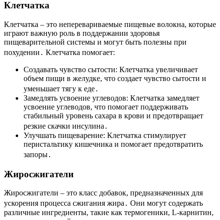
Клетчатка
Клетчатка – это неперевариваемые пищевые волокна, которые
играют важную роль в поддержании здоровья
пищеварительной системы и могут быть полезны при
похудении․ Клетчатка помогает:
Создавать чувство сытости: Клетчатка увеличивает
объем пищи в желудке, что создает чувство сытости и
уменьшает тягу к еде․
Замедлять усвоение углеводов: Клетчатка замедляет
усвоение углеводов, что помогает поддерживать
стабильный уровень сахара в крови и предотвращает
резкие скачки инсулина․
Улучшать пищеварение: Клетчатка стимулирует
перистальтику кишечника и помогает предотвратить
запоры․
Жиросжигатели
Жиросжигатели – это класс добавок, предназначенных для
ускорения процесса сжигания жира․ Они могут содержать
различные ингредиенты, такие как термогеники, L-карнитин,