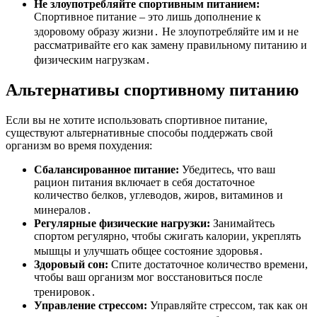
Не злоупотребляйте спортивным питанием:
Спортивное питание – это лишь дополнение к
здоровому образу жизни․ Не злоупотребляйте им и не
рассматривайте его как замену правильному питанию и
физическим нагрузкам․
Альтернативы спортивному питанию
Если вы не хотите использовать спортивное питание,
существуют альтернативные способы поддержать свой
организм во время похудения:
Сбалансированное питание:
Убедитесь, что ваш
рацион питания включает в себя достаточное
количество белков, углеводов, жиров, витаминов и
минералов․
Регулярные физические нагрузки:
Занимайтесь
спортом регулярно, чтобы сжигать калории, укреплять
мышцы и улучшать общее состояние здоровья․
Здоровый сон:
Спите достаточное количество времени,
чтобы ваш организм мог восстановиться после
тренировок․
Управление стрессом:
Управляйте стрессом, так как он