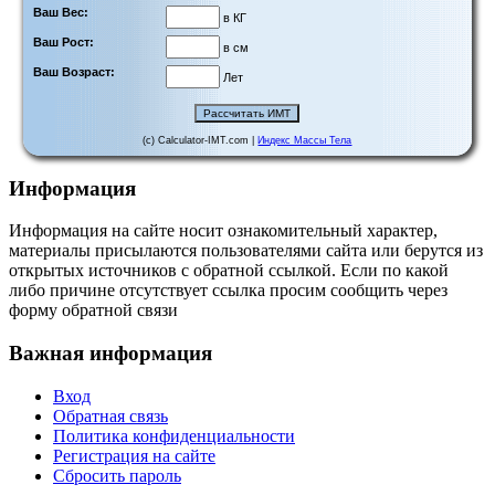
Ваш Вес:
в КГ
Ваш Рост:
в см
Ваш Возраст:
Лет
(c) Calculator-IMT.com |
Индекс Массы Тела
Информация
Информация на сайте носит ознакомительный характер,
материалы присылаются пользователями сайта или берутся из
открытых источников с обратной ссылкой. Если по какой
либо причине отсутствует ссылка просим сообщить через
форму обратной связи
Важная информация
Вход
Обратная связь
Политика конфиденциальности
Регистрация на сайте
Сбросить пароль