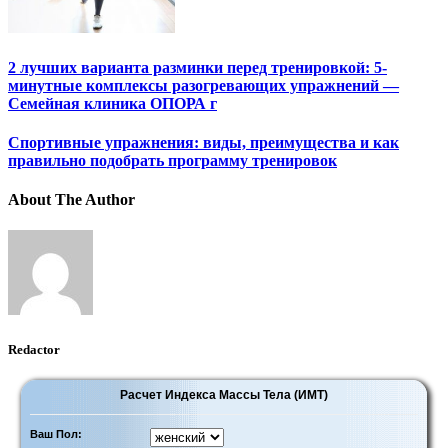
2 лучших варианта разминки перед тренировкой: 5-
минутные комплексы разогревающих упражнений —
Семейная клиника ОПОРА г
Спортивные упражнения: виды, преимущества и как
правильно подобрать программу тренировок
About The Author
Redactor
Расчет Индекса Массы Тела (ИМТ)
Ваш Пол: