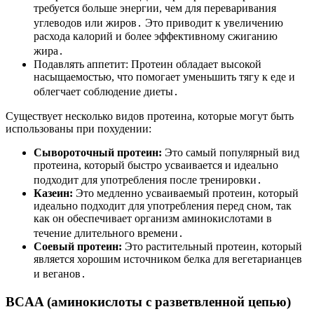
требуется больше энергии, чем для переваривания
углеводов или жиров․ Это приводит к увеличению
расхода калорий и более эффективному сжиганию
жира․
Подавлять аппетит: Протеин обладает высокой
насыщаемостью, что помогает уменьшить тягу к еде и
облегчает соблюдение диеты․
Существует несколько видов протеина, которые могут быть
использованы при похудении:
Сывороточный протеин:
Это самый популярный вид
протеина, который быстро усваивается и идеально
подходит для употребления после тренировки․
Казеин:
Это медленно усваиваемый протеин, который
идеально подходит для употребления перед сном, так
как он обеспечивает организм аминокислотами в
течение длительного времени․
Соевый протеин:
Это растительный протеин, который
является хорошим источником белка для вегетарианцев
и веганов․
BCAA (аминокислоты с разветвленной цепью)