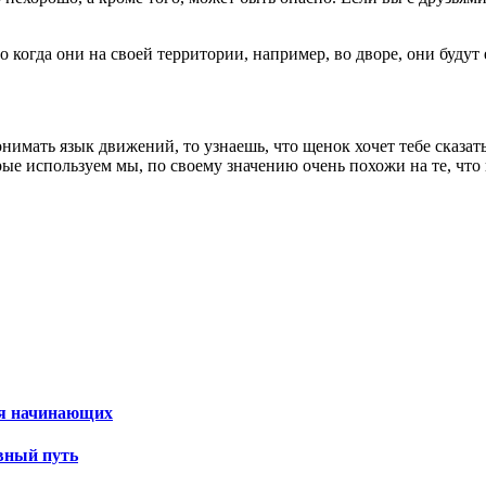
 когда они на своей территории, например, во дворе, они будут 
онимать язык движений, то узнаешь, что щенок хочет тебе сказа
рые используем мы, по своему значению очень похожи на те, что
ля начинающих
вный путь