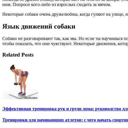
ним. Попроси кого-либо из взрослых сходить за мячом.
Некоторые собаки очень дружелюбны, когда гуляют на улице, но
Язык движений собаки
Собаки не разговаривают так, как мы. Но если ты научишься п
чтобы показать, что они чувствуют. Некоторые движения, кото
Related Posts
Эффективная тренировка рук и груди дома: руководство д
Тренировки для начинающих атлетов: с чего начать спорти