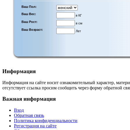
Ваш Пол:
Ваш Вес:
в КГ
Ваш Рост:
в см
Ваш Возраст:
Лет
Информация
Информация на сайте носит ознакомительный характер, матери
отсутствует ссылка просим сообщить через форму обратной свя
Важная информация
Вход
Обратная связь
Политика конфиденциальности
Регистрация на сайте