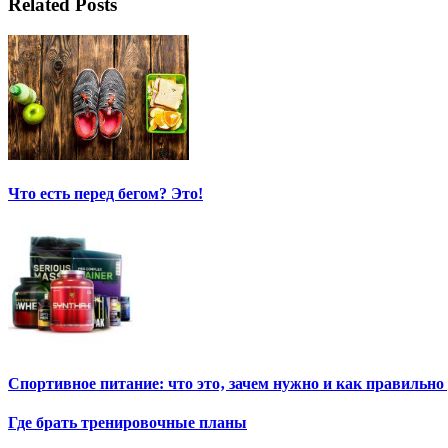
Related Posts
Что есть перед бегом? Это!
Спортивное питание: что это‚ зачем нужно и как правильно
Где брать тренировочные планы