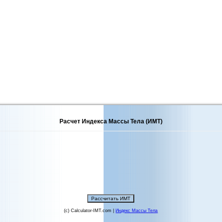
Расчет Индекса Массы Тела (ИМТ)
(c) Calculator-IMT.com |
Индекс Массы Тела