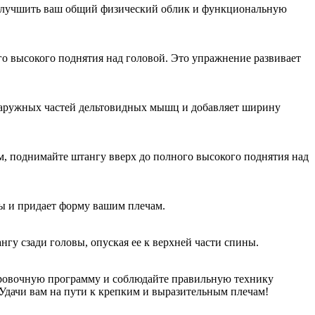
 улучшить ваш общий физический облик и функциональную
го высокого поднятия над головой. Это упражнение развивает
я наружных частей дельтовидных мышц и добавляет ширину
, поднимайте штангу вверх до полного высокого поднятия над
цы и придает форму вашим плечам.
гу сзади головы, опуская ее к верхней части спины.
нировочную программу и соблюдайте правильную технику
Удачи вам на пути к крепким и выразительным плечам!