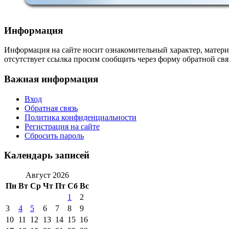
Информация
Информация на сайте носит ознакомительный характер, матери
отсутствует ссылка просим сообщить через форму обратной свя
Важная информация
Вход
Обратная связь
Политика конфиденциальности
Регистрация на сайте
Сбросить пароль
Календарь записей
Август 2026
Пн
Вт
Ср
Чт
Пт
Сб
Вс
1
2
3
4
5
6
7
8
9
10
11
12
13
14
15
16