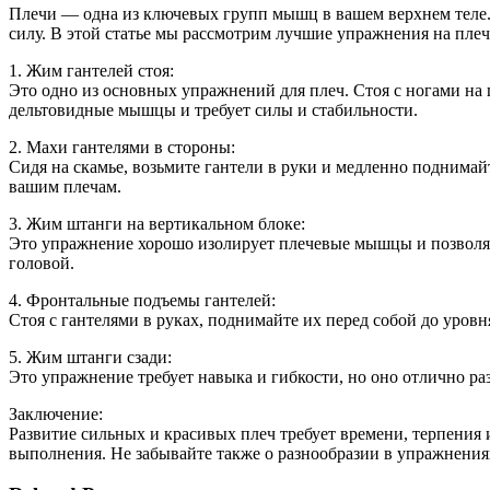
Плечи — одна из ключевых групп мышц в вашем верхнем теле
силу. В этой статье мы рассмотрим лучшие упражнения на пле
1. Жим гантелей стоя:
Это одно из основных упражнений для плеч. Стоя с ногами на 
дельтовидные мышцы и требует силы и стабильности.
2. Махи гантелями в стороны:
Сидя на скамье, возьмите гантели в руки и медленно поднима
вашим плечам.
3. Жим штанги на вертикальном блоке:
Это упражнение хорошо изолирует плечевые мышцы и позволяет
головой.
4. Фронтальные подъемы гантелей:
Стоя с гантелями в руках, поднимайте их перед собой до уро
5. Жим штанги сзади:
Это упражнение требует навыка и гибкости, но оно отлично ра
Заключение:
Развитие сильных и красивых плеч требует времени, терпени
выполнения. Не забывайте также о разнообразии в упражнения