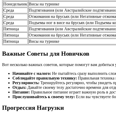
Понедельник
Висы на турнике
Среда
Подтягивания (или Австралийские подтягивани
Среда
Отжимания на брусьях (или Негативные отжима
Среда
Подъемы ног в висе на брусьях (или Подъемы к
Пятница
Подтягивания (или Австралийские подтягивани
Пятница
Отжимания на брусьях (или Негативные отжима
Пятница
Висы на турнике
Важные Советы для Новичков
Вот несколько важных советов, которые помогут вам добиться у
Начинайте с малого:
Не пытайтесь сразу выполнить слож
Соблюдайте правильную технику:
Правильная техника 
Регулярность:
Тренируйтесь регулярно, чтобы увидеть пр
Отдых:
Давайте своему телу достаточно времени для отд
Питание:
Правильное питание играет важную роль в дос
Прислушивайтесь к своему телу:
Если вы чувствуете бо
Прогрессия Нагрузки