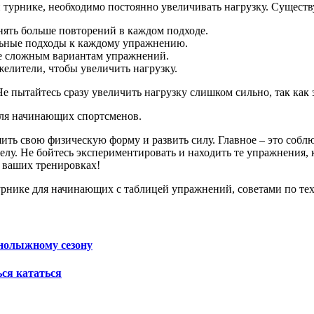
 турнике, необходимо постоянно увеличивать нагрузку. Существу
ять больше повторений в каждом подходе.
ьные подходы к каждому упражнению.
е сложным вариантам упражнений.
елители, чтобы увеличить нагрузку.
е пытайтесь сразу увеличить нагрузку слишком сильно, так как 
 для начинающих спортсменов.
шить свою физическую форму и развить силу. Главное – это со
елу. Не бойтесь экспериментировать и находить те упражнения, 
в ваших тренировках!
урнике для начинающих с таблицей упражнений, советами по те
нолыжному сезону
ся кататься