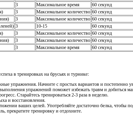
3
Максимальное время
60 секунд
я)
3
Максимальное количество
60 секунд
ния)
3
Максимальное количество
60 секунд
оленей)
3
10-15
60 секунд
я)
3
Максимальное количество
60 секунд
ния)
3
Максимальное количество
60 секунд
3
Максимальное время
60 секунд
спеха в тренировках на брусьях и турнике:
ные упражнения. Начните с простых вариантов и постепенно ув
выполнения упражнений поможет избежать травм и добиться ма
огресс. Старайтесь тренироваться 2-3 раза в неделю.
ыха и восстановления.
тижении ваших целей. Употребляйте достаточно белка, чтобы п
ль, прекратите тренировку и отдохните.