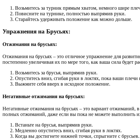
Возьмитесь за турник прямым хватом, немного шире плеч
Повисните на турнике, полностью выпрямив руки.
Старайтесь удерживать положение как можно дольше.
Упражнения на Брусьях:
Отжимания на брусьях:
Отжимания на брусьях – это отличное упражнение для развити
постепенно увеличивая их по мере того, как ваша сила будет ра
Возьмитесь за брусья, выпрямив руки.
Опуститесь вниз, сгибая руки в локтях, пока ваши плечи
Выжмите себя вверх в исходное положение.
Негативные отжимания на брусьях:
Негативные отжимания на брусьях – это вариант отжиманий, 
полных отжиманий, даже если вы пока не можете выполнить их
Встаньте на брусья, выпрямив руки.
Медленно опуститесь вниз, сгибая руки в локтях.
Когда вы достигнете нижней точки, спрыгните с брусьев.