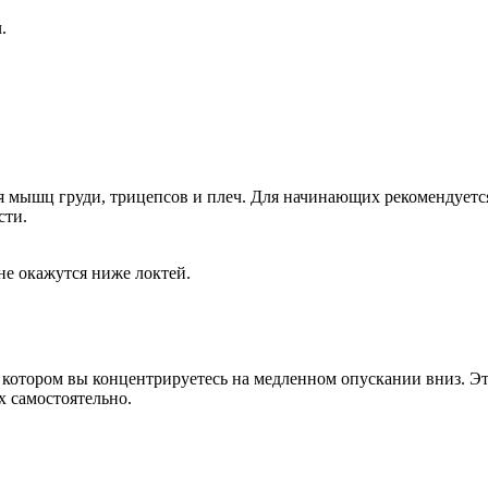
.
я мышц груди, трицепсов и плеч. Для начинающих рекомендуется
сти.
 не окажутся ниже локтей.
в котором вы концентрируетесь на медленном опускании вниз. 
 самостоятельно.