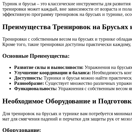
Турник и брусья – это классические инструменты для развития
тренировки может каждый, вне зависимости от возраста и пола
эффективную программу тренировок на брусьях и турнике, осо
Преимущества Тренировок на Брусьях 
Тренировки с собственным весом на брусьях и турнике облад
Кроме того, такие тренировки доступны практически каждому, т
Основные Преимущества:
Развитие силы и выносливости:
Упражнения на брусьях
Улучшение координации и баланса:
Необходимость конт
Доступность:
Турники и брусья можно найти практически
Разнообразие:
Существует множество различных упражне
Функциональность:
Упражнения с собственным весом яв
Необходимое Оборудование и Подготовк
Для тренировок на брусьях и турнике вам потребуется минимал
мат для смягчения падений и перчатки для защиты рук от мозо
Оборудование: