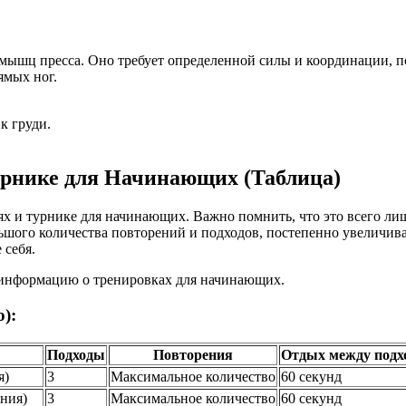
я мышц пресса. Оно требует определенной силы и координации, 
ямых ног.
к груди.
урнике для Начинающих (Таблица)
х и турнике для начинающих. Важно помнить, что это всего лиш
ого количества повторений и подходов, постепенно увеличивая 
 себя.
ю информацию о тренировках для начинающих.
):
Подходы
Повторения
Отдых между подх
я)
3
Максимальное количество
60 секунд
ния)
3
Максимальное количество
60 секунд