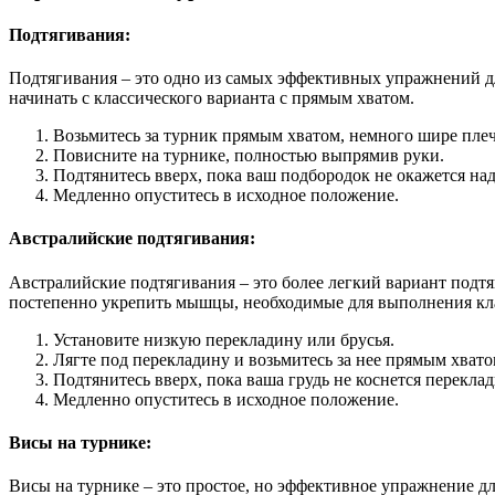
Подтягивания:
Подтягивания – это одно из самых эффективных упражнений д
начинать с классического варианта с прямым хватом.
Возьмитесь за турник прямым хватом, немного шире плеч
Повисните на турнике, полностью выпрямив руки.
Подтянитесь вверх, пока ваш подбородок не окажется на
Медленно опуститесь в исходное положение.
Австралийские подтягивания:
Австралийские подтягивания – это более легкий вариант подт
постепенно укрепить мышцы, необходимые для выполнения кл
Установите низкую перекладину или брусья.
Лягте под перекладину и возьмитесь за нее прямым хвато
Подтянитесь вверх, пока ваша грудь не коснется перекла
Медленно опуститесь в исходное положение.
Висы на турнике:
Висы на турнике – это простое, но эффективное упражнение д