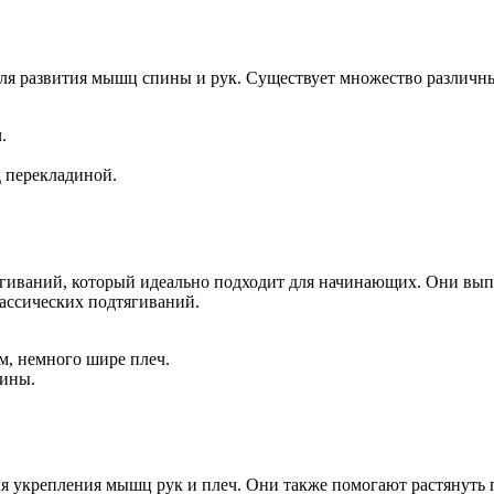
ля развития мышц спины и рук. Существует множество различн
.
д перекладиной.
ягиваний, который идеально подходит для начинающих. Они вып
ассических подтягиваний.
м, немного шире плеч.
дины.
ля укрепления мышц рук и плеч. Они также помогают растянуть 