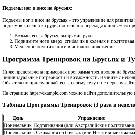
Подъемы ног в висе на брусьях:
Подъемы ног в висе на брусьях – это упражнение для развити
подъемов коленей к груди, постепенно переходя к подъемам пр
Возьмитесь за брусья, выпрямив руки.
Поднимите ноги вверх, сгибая их в коленях и подтягивая 
Медленно опустите ноги в исходное положение.
Программа Тренировок на Брусьях и Т
Ниже представлена примерная программа тренировок на брусья
индивидуальные потребности и возможности. Начните с небольш
Обязательно прислушивайтесь к своему телу и не перегружайте
На странице https://example.com можно найти дополнительну
Таблица Программы Тренировок (3 раза в неделю
День
Упражнение
Понедельник
Подтягивания (или Австралийские подтягивани
Понедельник
Отжимания на брусьях (или Негативные отжима