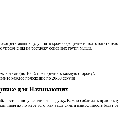
 разогреть мышцы, улучшить кровообращение и подготовить тело
кже упражнения на растяжку основных групп мышц.
м, ногами (по 10-15 повторений в каждую сторону).
вайте каждое положение по 20-30 секунд).
урнике для Начинающих
й, постепенно увеличивая нагрузку. Важно соблюдать правильну
личивая их по мере того, как ваша сила и выносливость будут ра