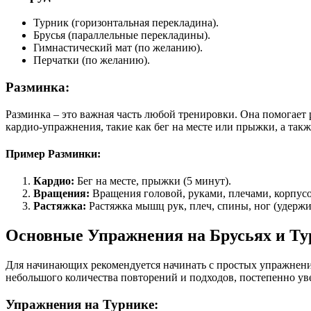
Турник (горизонтальная перекладина).
Брусья (параллельные перекладины).
Гимнастический мат (по желанию).
Перчатки (по желанию).
Разминка:
Разминка – это важная часть любой тренировки. Она помогает
кардио-упражнения, такие как бег на месте или прыжки, а та
Пример Разминки:
Кардио:
Бег на месте, прыжки (5 минут).
Вращения:
Вращения головой, руками, плечами, корпусо
Растяжка:
Растяжка мышц рук, плеч, спины, ног (удержи
Основные Упражнения на Брусьях и Т
Для начинающих рекомендуется начинать с простых упражнени
небольшого количества повторений и подходов, постепенно уве
Упражнения на Турнике: